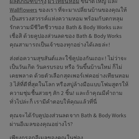
ผลิตภัณฑ์บำรุง
ผิว เทียนหอม
ขนาดใหญ่ และ
Wallflowers
ของเรา ที่จะมาเปลี่ยนบ้านของคุณให้
เป็นสรวงสวรรค์แห่งความหอม พร้อมกับตกหลุม
รักความมีชีวิตชีวาของ Bath & Body Works และ
เชื่อสิ ด้วยคูปองส่วนลดของ Bath & Body Works
คุณสามารถเป็นเจ้าของทุกอย่างได้เลยล่ะ!
ส่งต่อความสุขสันต์และใช้คูปองกันเถอะ! ไม่ว่าจะ
เป็นวันเกิด วันครบรอบ หรือ วันขึ้นบ้านใหม่ ก็ไม่
เคยพลาด ด้วยตัวเลือกสุดเพอร์เฟคอย่างเทียนหอม
3 ไส้ที่ดีที่สุดในโลก หรือสบู่ล้างมือแบบโฟมสูตรให้
ความชุ่มชื้นสวยๆ สัก 2 ชิ้น! และถ้าคุณมีคำถาม
ทั่วไปล่ะก็ เรามีคำตอบให้คุณแล้วที่นี่
คุณจะได้รับคูปองส่วนลดจาก Bath & Body Works
ผ่านอีเมลของคุณอย่างไร?
เพียงกรอกอีเมลของคุณในช่อง