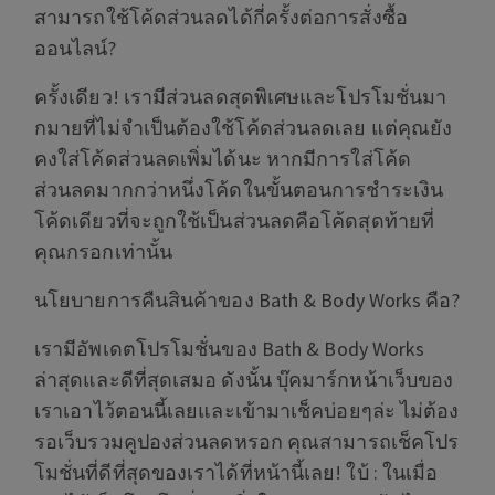
สามารถใช้โค้ดส่วนลดได้กี่ครั้งต่อการสั่งซื้อ
ออนไลน์?
ครั้งเดียว! เรามีส่วนลดสุดพิเศษและโปรโมชั่นมา
กมายที่ไม่จำเป็นต้องใช้โค้ดส่วนลดเลย แต่คุณยัง
คงใส่โค้ดส่วนลดเพิ่มได้นะ หากมีการใส่โค้ด
ส่วนลดมากกว่าหนึ่งโค้ดในขั้นตอนการชำระเงิน
โค้ดเดียวที่จะถูกใช้เป็นส่วนลดคือโค้ดสุดท้ายที่
คุณกรอกเท่านั้น
นโยบายการคืนสินค้าของ Bath & Body Works คือ?
เรามีอัพเดตโปรโมชั่นของ Bath & Body Works
ล่าสุดและดีที่สุดเสมอ ดังนั้น บุ๊คมาร์กหน้าเว็บของ
เราเอาไว้ตอนนี้เลยและเข้ามาเช็คบ่อยๆล่ะ ไม่ต้อง
รอเว็บรวมคูปองส่วนลดหรอก คุณสามารถเช็คโปร
โมชั่นที่ดีที่สุดของเราได้ที่หน้านี้เลย! ใบ้ : ในเมื่อ