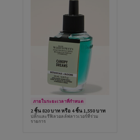
ภายในระยะเวลาที่กำหนด
2 ชิ้น 820 บาท หรือ 4 ชิ้น 1,550 บาท
ปลั๊กและรีฟิลวอลล์ฟลาวเวอร์ที่ร่วม
รายการ