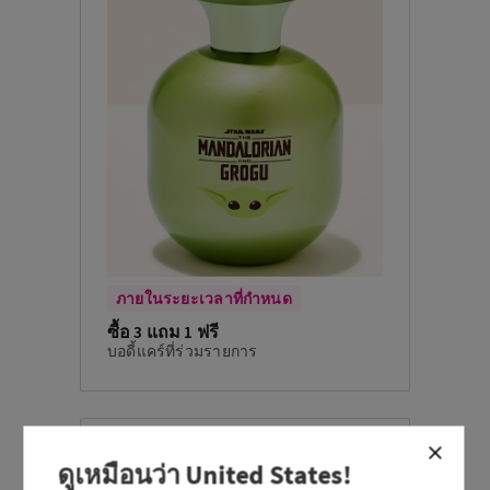
ภายในระยะเวลาที่กำหนด
ซื้อ 3 แถม 1 ฟรี
บอดี้แคร์ที่ร่วมรายการ
ดูเหมือนว่า
United States
!