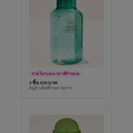
ภายในระยะเวลาที่กำหนด
3 ชิ้น 630 บาท
สบู่ล้างมือที่่ร่วมรายการ