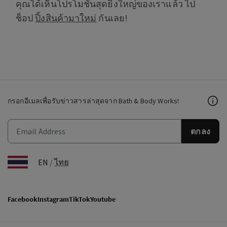
คุณได้เห็นโปรโมชั่นสุดยิ่งใหญ่ของเราแล้ว ไป
ช็อป
ปิ้งสินค้ามาใหม่
กันเลย!
กรอกอีเมลเพื่อรับข่าวสารล่าสุดจาก Bath & Body Works!
ตกลง
EN
/
ไทย
Facebook
Instagram
TikTok
Youtube