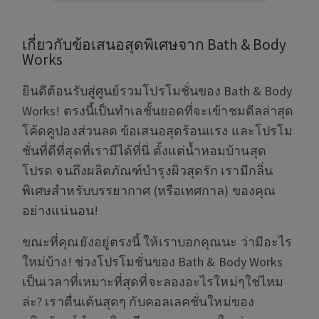
เกี่ยวกับข้อเสนอสุดพิเศษจาก Bath & Body
Works
ยินดีต้อนรับสู่ศูนย์รวมโปรโมชั่นของ Bath & Body
Works! ตรงนี้เป็นทำเลชั้นยอดที่จะเข้าชมดีลล่าสุด
โค้ดคูปองส่วนลด ข้อเสนอสุดร้อนแรง และโปรโม
ชั่นที่ดีที่สุดที่เรามีได้ที่นี่ ตั้งแต่น้ำหอมบ้านสุด
โปรด จนถึงผลิตภัณฑ์บำรุงผิวสุดรัก เรามีกลิ่น
พิเศษสำหรับบรรยากาศ (หรือเทศกาล) ของคุณ
อย่างแน่นอน!
ขณะที่คุณยังอยู่ตรงนี้ ให้เราบอกคุณนะ ว่ามีอะไร
ใหม่บ้าง! ช่วงโปรโมชั่นของ Bath & Body Works
เป็นเวลาที่เหมาะที่สุดที่จะลองอะไรใหม่ๆใช่ไหม
ล่ะ? เราตื่นเต้นสุดๆ กับคอลเลคชั่นใหม่ของ