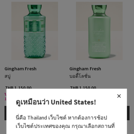
Gingham Fresh
Gingham Fresh
สบู่
บอดี้โลชั่น
THB 1,150.00
THB 1,150.00
บอดี้แคร์ที่ร่วมรายการ 3 ชิ้น
บอดี้แคร์ที่ร่วมรายการ 3 ชิ้น
1,000 บาท
1,000 บาท
ดูเหมือนว่า
United States
!
เพิ่มลงกระเป๋า
เพิ่มลงกระเป๋า
นี่คือ
Thailand
เว็บไซต์ หากต้องการช้อป
เว็บไซต์ประเทศของคุณ กรุณาเลือกสถานที่