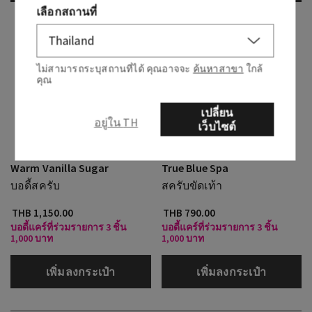
เลือกสถานที่
ไม่สามารถระบุสถานที่ได้ คุณอาจจะ
ค้นหาสาขา
ใกล้
คุณ
เปลี่ยน
อยู่ใน TH
เว็บไซต์
Warm Vanilla Sugar
True Blue Spa
บอดี้สครับ
สครับขัดเท้า
THB 1,150.00
THB 790.00
บอดี้แคร์ที่ร่วมรายการ 3 ชิ้น
บอดี้แคร์ที่ร่วมรายการ 3 ชิ้น
1,000 บาท
1,000 บาท
เพิ่มลงกระเป๋า
เพิ่มลงกระเป๋า