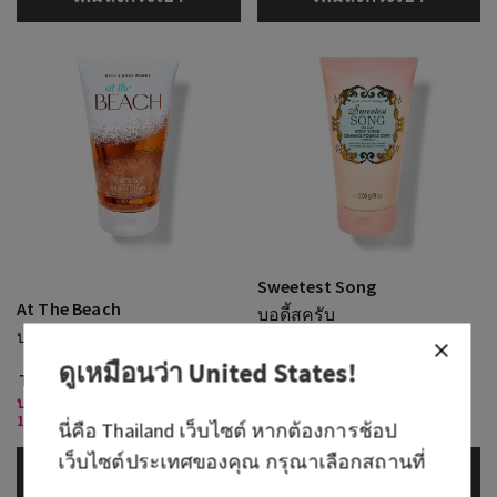
Sweetest Song
At The Beach
บอดี้สครับ
บอดี้สครับ
(1)
ดูเหมือนว่า
United States
!
THB 1,150.00
THB 1,150.00
บอดี้แคร์ที่ร่วมรายการ 3 ชิ้น
บอดี้แคร์ที่ร่วมรายการ 3 ชิ้น
1,000 บาท
1,000 บาท
นี่คือ
Thailand
เว็บไซต์ หากต้องการช้อป
เว็บไซต์ประเทศของคุณ กรุณาเลือกสถานที่
เพิ่มลงกระเป๋า
เพิ่มลงกระเป๋า