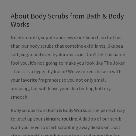
About Body Scrubs from Bath & Body
Works
Need smooth, supple and sexy skin? Search no further
than our body scrubs that combine exfoliants, like sea
salt, sugar and even hyaluronic acid. Don’t let the name
fool you, it’s not going to make you look like The Joker
– but it is a hyper-hydrator! We’ve mixed these in with
your favorite fragrances so you not only smell
amazing, but will leave your skin feeling buttery
smooth.
Body scrubs from Bath & Body Works is the perfect way
to level up your
skincare routine
. A dallop of our scrub
is all you need to start scrubbing away dead skin. Just
start by gently scrubbing rub in a circular motion for