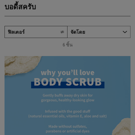
บอดี้สครับ
ฟิลเตอร์
6 ชิ้น