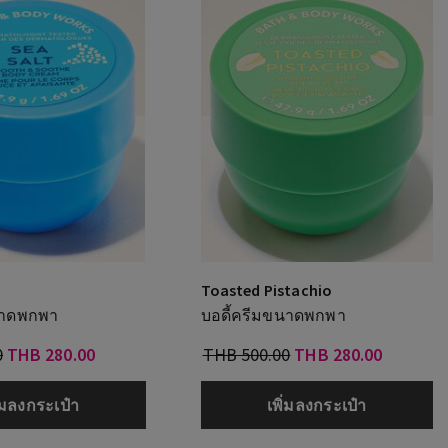
Toasted Pistachio
นาดพกพา
บอดี้ครีมขนาดพกพา
0
THB 280.00
THB 500.00
THB 280.00
ิ่มลงกระเป๋า
เพิ่มลงกระเป๋า