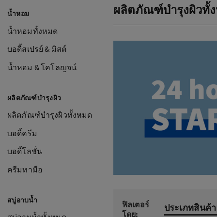
ผลิตภัณฑ์บำรุงผิวทั
น้ำหอม
น้ำหอมทั้งหมด
บอดี้สเปรย์ & มิสต์
น้ำหอม & โคโลญจน์
ผลิตภัณฑ์บำรุงผิว
ผลิตภัณฑ์บำรุงผิวทั้งหมด
บอดี้ครีม
บอดี้โลชั่น
ครีมทามือ
สบู่อาบน้ำ
ฟิลเตอร์
ประเภทสินค้า
โดย: