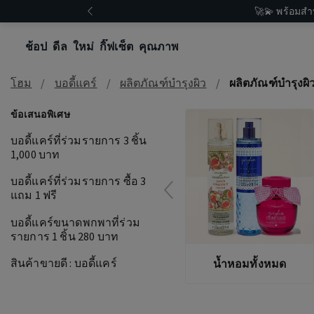
🚀💫 พร้อมสำ
ช้อป
ดีล
ใหม่
กิ๊ฟเซ็ต
คุณภาพ
โฮม
บอดี้แคร์
ผลิตภัณฑ์บำรุงผิว
ผลิตภัณฑ์บำรุงผิ
ข้อเสนอพิเศษ
บอดี้แคร์ที่ร่วมรายการ 3 ชิ้น
1,000 บาท
บอดี้แคร์ที่ร่วมรายการ ซื้อ 3
แถม 1 ฟรี
บอดี้แคร์ขนาดพกพาที่ร่วม
รายการ 1 ชิ้น 280 บาท
สินค้าขายดี : บอดี้แคร์
น้ำหอมทั้งหมด