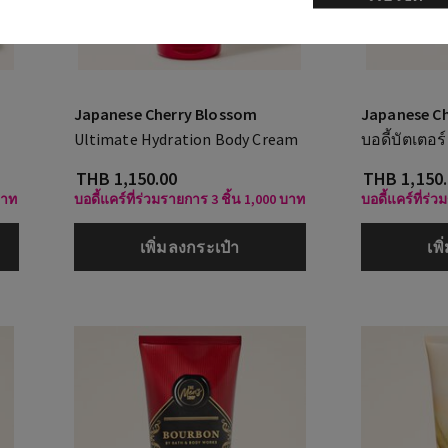
Japanese Cherry Blossom
Japanese C
Ultimate Hydration Body Cream
บอดี้บัตเตอร์
THB 1,150.00
THB 1,150
บาท
บอดี้แคร์ที่ร่วมรายการ 3 ชิ้น 1,000 บาท
บอดี้แคร์ที่ร่
เพิ่มลงกระเป๋า
เพ