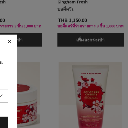
esh
Gingham Fresh
บอดี้ครีม
.00
THB 1,150.00
วมรายการ 3 ชิ้น 1,000 บาท
บอดี้แคร์ที่ร่วมรายการ 3 ชิ้น 1,000 บาท
ิ่มลงกระเป๋า
เพิ่มลงกระเป๋า
ุณ