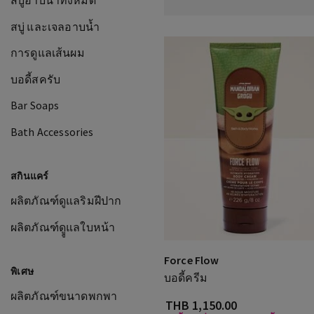
สบู่อาบน้ำทั้งหมด
สบู่ และเจลอาบน้ำ
การดูแลเส้นผม
บอดี้สครับ
Bar Soaps
Bath Accessories
สกินแคร์
ผลิตภัณฑ์ดูแลริมฝีปาก
ผลิตภัณฑ์ดููแลใบหน้า
Force Flow
พิเศษ
บอดี้ครีม
ผลิตภัณฑ์ขนาดพกพา
THB 1,150.00