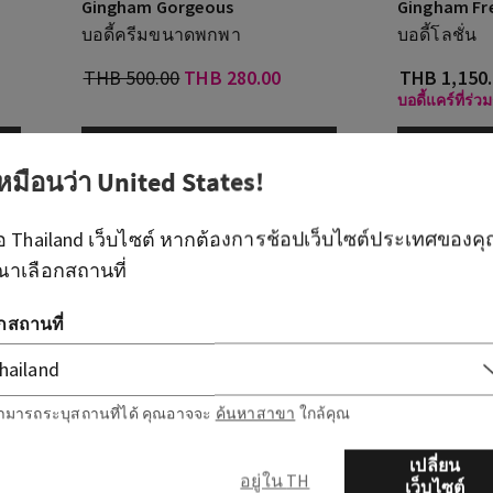
Gingham Gorgeous
Gingham Fr
บอดี้ครีมขนาดพกพา
บอดี้โลชั่น
THB 500.00
THB 280.00
THB 1,150
บอดี้แคร์ที่ร่
เพิ่มลงกระเป๋า
เพ
เหมือนว่า
United States
!
ือ
Thailand
เว็บไซต์ หากต้องการช้อปเว็บไซต์ประเทศของค
ณาเลือกสถานที่
อกสถานที่
ามารถระบุสถานที่ได้ คุณอาจจะ
ค้นหาสาขา
ใกล้คุณ
เปลี่ยน
อยู่ใน TH
เว็บไซต์