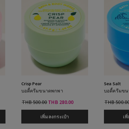
Crisp Pear
Sea Salt
บอดี้ครีมขนาดพกพา
บอดี้ครีมข
THB 500.00
THB 280.00
THB 500.0
เพิ่มลงกระเป๋า
เพ