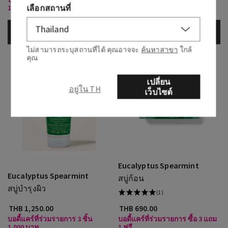
เลือกสถานที่
1,000 บาท
เพิ่มลงกระเป๋า
เพิ่มลงกระเป๋า
ไม่สามารถระบุสถานที่ได้ คุณอาจจะ
ค้นหาสาขา
ใกล้
คุณ
เปลี่ยน
อยู่ใน TH
เว็บไซต์
Eucalyptus Spearmint
Eucalyptus Spearmint
สบู่ก้อน
สบู่บำรุงผิว
(1)
THB 1,250.00
THB 690.00
บอดี้แคร์ที่ร่วมรายการ 3 ชิ้น
บอดี้แคร์ที่ร่วมรายการ ซื้อ 3 แถม
1,000 บาท
1 ฟรี