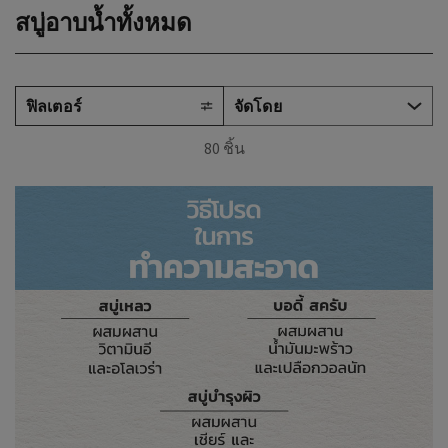
สบู่อาบน้ำทั้งหมด
ฟิลเตอร์
80 ชิ้น