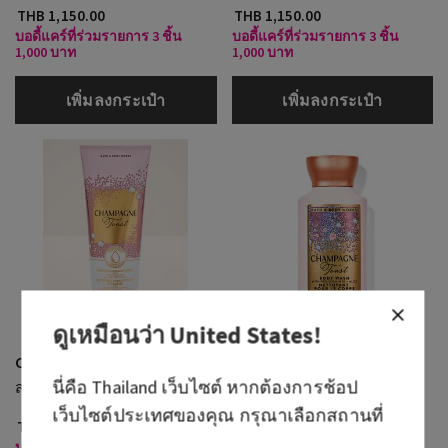
THB 1,150.00
THB 1,150.00
บอดี้แคร์ที่ร่วมรายการ 3 ชิ้น
บอดี้แคร์ที่ร่วมรายการ 3 ชิ้น
1,000 บาท
1,000 บาท
เพิ่มลงกระเป๋า
เพิ่มลงกระเป๋า
ดูเหมือนว่า
United States
!
Champagne Toast
Champagne Toast
นี่คือ
Thailand
เว็บไซต์ หากต้องการช้อป
สบู่บำรุงผิว
สบู่อาบน้ำขนาดพกพา
เว็บไซต์ประเทศของคุณ กรุณาเลือกสถานที่
THB 1,150.00
THB 500.00
THB 280.00
บอดี้แคร์ที่ร่วมรายการ 3 ชิ้น