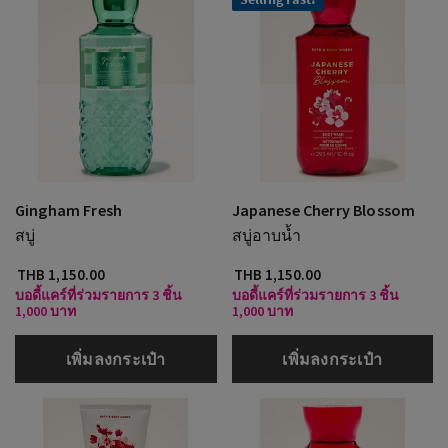
Gingham Fresh
Japanese Cherry Blossom
สบู่
สบู่อาบน้ำ
THB 1,150.00
THB 1,150.00
บอดี้แคร์ที่ร่วมรายการ 3 ชิ้น
บอดี้แคร์ที่ร่วมรายการ 3 ชิ้น
1,000 บาท
1,000 บาท
เพิ่มลงกระเป๋า
เพิ่มลงกระเป๋า