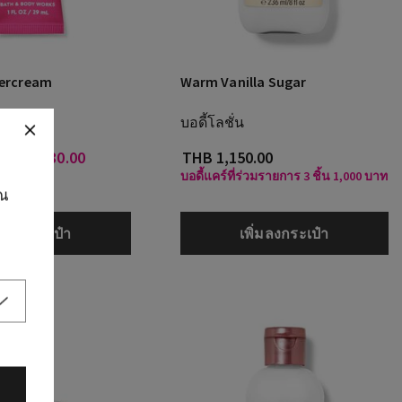
tercream
Warm Vanilla Sugar
บอดี้โลชั่น
0
THB 280.00
THB 1,150.00
บอดี้แคร์ที่ร่วมรายการ 3 ชิ้น 1,000 บาท
ุณ
ิ่มลงกระเป๋า
เพิ่มลงกระเป๋า