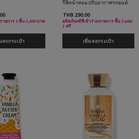
รีฟิลน้ำหอมปรับอากาศรถยนต์
.00
THB 290.00
วมรายการ 3 ชิ้น 1,000 บาท
ผลิตภัณฑ์ที่เข้าร่วมรายการ ซื้อ 3 แถม
1 ฟรี
ิ่มลงกระเป๋า
เพิ่มลงกระเป๋า