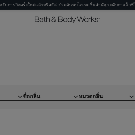
หรับภารกิจครั้งใหม่แล้วหรือยัง? ร่วมค้นพบไอเทมชิ้นสำคัญระดับกาแล็กซีไ
ชื่อกลิ่น
หมวดกลิ่น