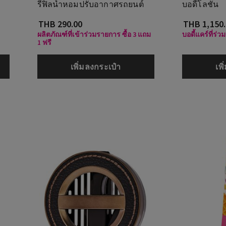
รีฟิลน้ำหอมปรับอากาศรถยนต์
บอดี้โลชั่น
THB 290.00
THB 1,150
ผลิตภัณฑ์ที่เข้าร่วมรายการ ซื้อ 3 แถม
บอดี้แคร์ที่ร่
1 ฟรี
เพิ่มลงกระเป๋า
เพ