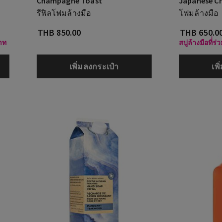
Champagne Toast
Japanese C
รีฟิลโฟมล้างมือ
โฟมล้างมือ
THB 850.00
THB 650.0
บาท
สบู่ล้างมือที่่
เพิ่มลงกระเป๋า
เพ