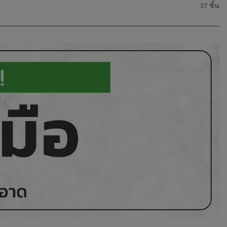
37 ชิ้น