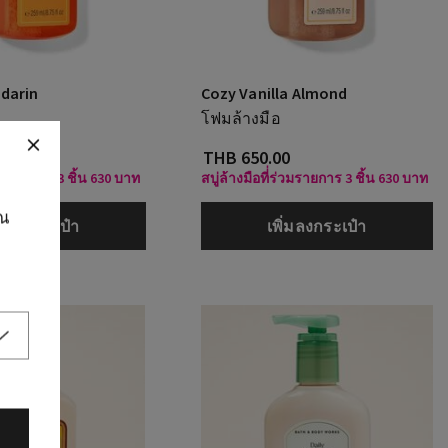
darin
Cozy Vanilla Almond
โฟมล้างมือ
0
THB 650.00
ร่วมรายการ 3 ชิ้น 630 บาท
สบู่ล้างมือที่่ร่วมรายการ 3 ชิ้น 630 บาท
ุณ
ิ่มลงกระเป๋า
เพิ่มลงกระเป๋า