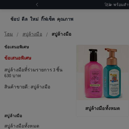
🚀💫 พร้อมสำ
ช้อป
ดีล
ใหม่
กิ๊ฟเซ็ต
คุณภาพ
โฮม
สบู่ล้างมือ
สบู่ล้างมือ
ข้อเสนอพิเศษ
ข้อเสนอพิเศษ
สบู่ล้างมือที่่ร่วมรายการ 3 ชิ้น
630 บาท
สินค้าขายดี : สบู่ล้างมือ
สบู่ล้างมือทั้งหมด
สบู่ล้างมือ
สบู่ล้างมือทั้งหมด