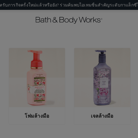
หรับภารกิจครั้งใหม่แล้วหรือยัง? ร่วมค้นพบไอเทมชิ้นสำคัญระดับกาแล็กซีไ
โฟมล้างมือ
เจลล้างมือ