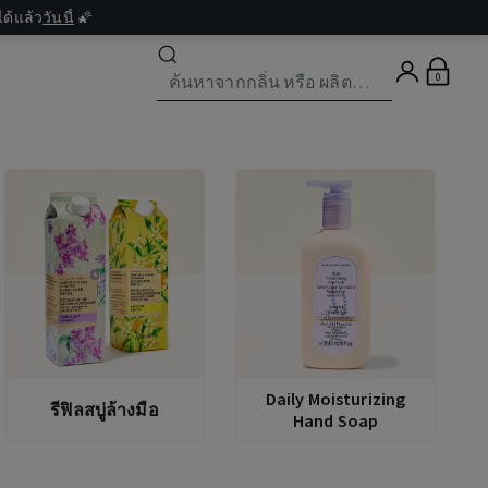
ด้แล้ว
วันนี้
🌠
0
Daily Moisturizing
รีฟิลสบู่ล้างมือ
Hand Soap