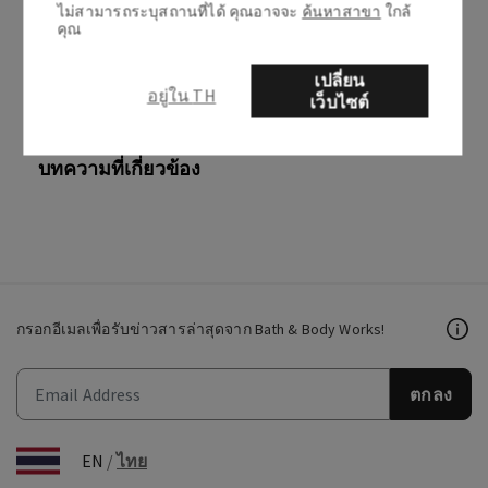
ไม่สามารถระบุสถานที่ได้ คุณอาจจะ
ค้นหาสาขา
ใกล้
0 จาก 0 พบว่ามีประโยชน์
คุณ
เปลี่ยน
อยู่ใน TH
เว็บไซต์
บทความที่เพิ่งดู
บทความที่เกี่ยวข้อง
กรอกอีเมลเพื่อรับข่าวสารล่าสุดจาก Bath & Body Works!
ตกลง
EN
/
ไทย