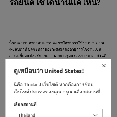
รถยนต์ใช้ได้นานแค่ไหน?
น้ำหอมปรับอากาศบนรถของเรามีอายุการใช้งานประมาณ
4-6 สัปดาห์ ปัจจัยหลายอย่างส่งผลต่ออายุการใช้งาน เช่น
การเปลี่ยนแปลงสภาพอากาศอย่างรุนแรง สภาพอากาศในที่
สูง และการเปิดแอร์หรือฮีตเตอร์ในรถที่อุณหภูมิต่ำหรือสูง
เป็นเวลานาน น้ำหอมอาจยังคงเหลืออยู่แม้ว่ากลิ่นจะจางหาย
ดูเหมือนว่า
United States
!
ไปแล้ว
นี่คือ
Thailand
เว็บไซต์ หากต้องการช้อป
เว็บไซต์ประเทศของคุณ กรุณาเลือกสถานที่
เลือกสถานที่
บทความนี้มีประโยชน์หรือไม่