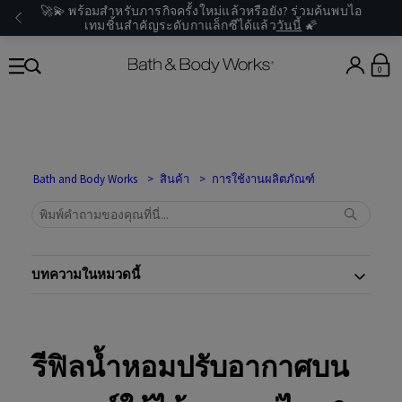
🚀💫 พร้อมสำหรับภารกิจครั้งใหม่แล้วหรือยัง? ร่วมค้นพบไอ
เทมชิ้นสำคัญระดับกาแล็กซีได้แล้ว
วันนี้
🌠
0
Bath and Body Works
สินค้า
การใช้งานผลิตภัณฑ์
บทความในหมวดนี้
รีฟิลน้ำหอมปรับอากาศบน