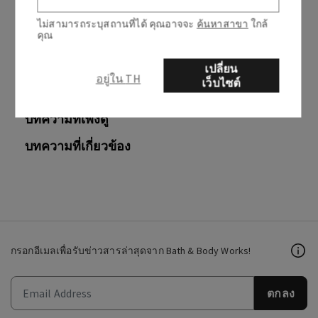
ใช่
ไม่
ไม่สามารถระบุสถานที่ได้ คุณอาจจะ
ค้นหาสาขา
ใกล้
คุณ
0 จาก 0 พบว่ามีประโยชน์
เปลี่ยน
อยู่ใน TH
เว็บไซต์
บทความที่เพิ่งดู
บทความที่เกี่ยวข้อง
กรอกอีเมลเพื่อรับข่าวสารล่าสุดจาก Bath & Body Works!
ตกลง