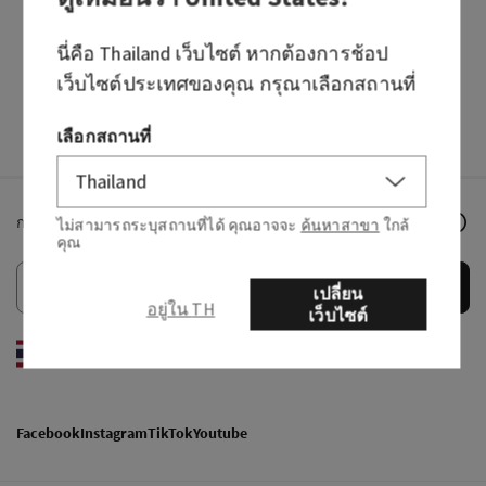
HAND SOAPS
FRAGRANCES
นี่คือ
Thailand
เว็บไซต์ หากต้องการช้อป
เว็บไซต์ประเทศของคุณ กรุณาเลือกสถานที่
เลือกสถานที่
กรอกอีเมลเพื่อรับข่าวสารล่าสุดจาก Bath & Body Works!
ไม่สามารถระบุสถานที่ได้ คุณอาจจะ
ค้นหาสาขา
ใกล้
คุณ
ตกลง
เปลี่ยน
อยู่ใน TH
เว็บไซต์
EN
/
ไทย
Facebook
Instagram
TikTok
Youtube