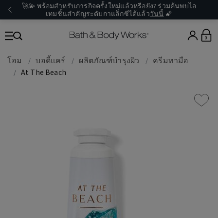
🚀💫 พร้อมสำหรับภารกิจครั้งใหม่แล้วหรือยัง? ร่วมค้นพบไอ
เทมชิ้นสำคัญระดับกาแล็กซีได้แล้ว
วันนี้
🌠
0
โฮม
บอดี้แคร์
ผลิตภัณฑ์บำรุงผิว
ครีมทามือ
At The Beach