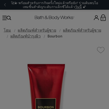
🚀💫 พร้อมสำหรับภารกิจครั้งใหม่แล้วหรือยัง? ร่วมค้นพบไอ
เทมชิ้นสำคัญระดับกาแล็กซีได้แล้ว
วันนี้
🌠
0
โฮม
ผลิตภัณฑ์สำหรับผู้ชาย
ผลิตภัณฑ์สำหรับผู้ชาย
ผลิตภัณฑ์บำรุงผิว
Bourbon