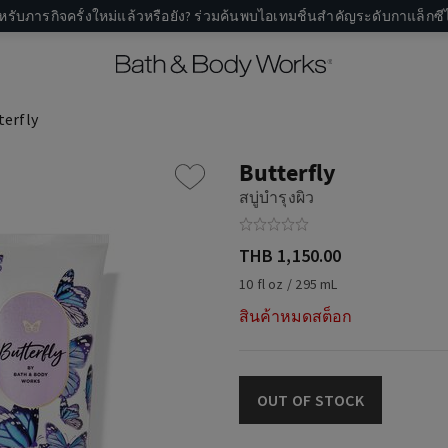
หรับภารกิจครั้งใหม่แล้วหรือยัง? ร่วมค้นพบไอเทมชิ้นสำคัญระดับกาแล็กซีไ
terfly
Butterfly
สบู่บำรุงผิว
THB 1,150.00
10 fl oz / 295 mL
สินค้าหมดสต็อก
OUT OF STOCK