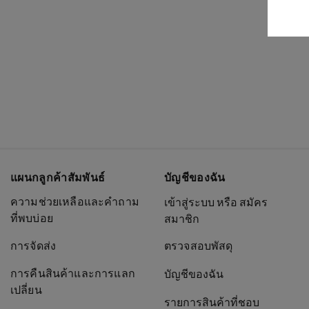
แผนกลูกค้าสัมพันธ์
บัญชีของฉัน
ความช่วยเหลือและคำถาม
เข้าสู่ระบบ หรือ สมัคร
ที่พบบ่อย
สมาชิก
การจัดส่ง
ตรวจสอบพัสดุ
การคืนสินค้าและการแลก
บัญชีของฉัน
เปลี่ยน
รายการสินค้าที่ชอบ