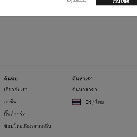
เว็บไซต์
ค้นพบ
ค้นหาเรา
เกี่ยวกับเรา
ค้นหาสาขา
อาชีพ
EN
/
ไทย
กิ๊ฟต์การ์ด
ช้อปโดยเลือกจากกลิ่น