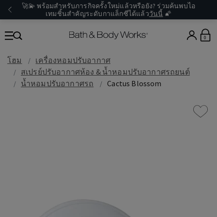
🚀💫 พร้อมสำหรับภารกิจครั้งใหม่แล้วหรือยัง? ร่วมค้นพบไอ
เทมชิ้นสำคัญระดับกาแล็กซีได้แล้ว
วันนี้
🌠
0
โฮม
เครื่องหอมปรับอากาศ
สเปรย์ปรับอากาศห้อง & น้ำหอมปรับอากาศรถยนต์
น้ำหอมปรับอากาศรถ
Cactus Blossom