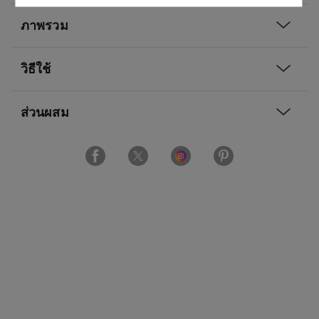
ภาพรวม
วิธีใช้
ส่วนผสม