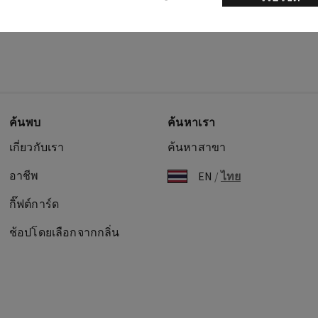
ค้นพบ
ค้นหาเรา
เกี่ยวกับเรา
ค้นหาสาขา
อาชีพ
EN
/
ไทย
กิ๊ฟต์การ์ด
ช้อปโดยเลือกจากกลิ่น