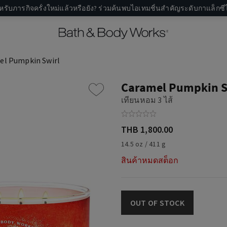
หรับภารกิจครั้งใหม่แล้วหรือยัง? ร่วมค้นพบไอเทมชิ้นสำคัญระดับกาแล็กซีไ
el Pumpkin Swirl
Caramel Pumpkin S
เทียนหอม 3 ไส้
THB 1,800.00
14.5 oz / 411 g
สินค้าหมดสต็อก
OUT OF STOCK