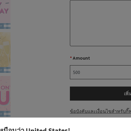
*
Amount
เพิ
ข้อบังคับและเงื่อนไขสำหรับกิ๊
เหมือนว่า
United States
!