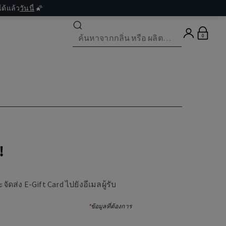
ด้แล้ว
วันนี้
🌠
0
!
ดส่ง E-Gift Card ไปยังอีเมลผู้รับ
*
ข้อมูลที่ต้องการ