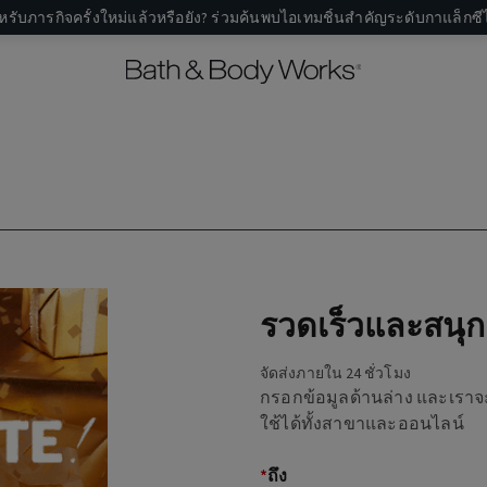
หรับภารกิจครั้งใหม่แล้วหรือยัง? ร่วมค้นพบไอเทมชิ้นสำคัญระดับกาแล็กซีไ
รวดเร็วและสนุก
จัดส่งภายใน 24 ชั่วโมง
กรอกข้อมูลด้านล่าง และเราจะจั
ใช้ได้ทั้งสาขาและออนไลน์
*
ถึง