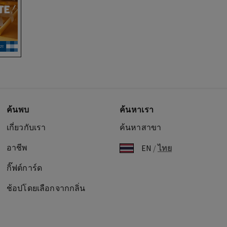
selected
ค้นพบ
ค้นหาเรา
เกี่ยวกับเรา
ค้นหาสาขา
อาชีพ
EN
/
ไทย
กิ๊ฟต์การ์ด
ช้อปโดยเลือกจากกลิ่น