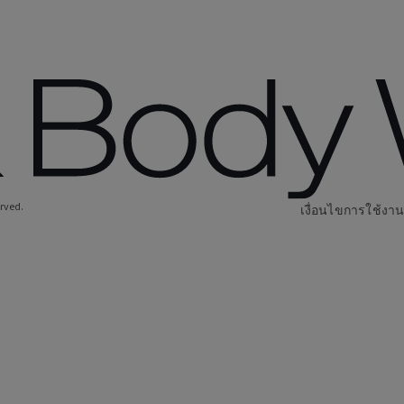
erved.
เงื่อนไขการใช้งา