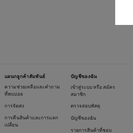
แผนกลูกค้าสัมพันธ์
บัญชีของฉัน
ความช่วยเหลือและคำถาม
เข้าสู่ระบบ หรือ สมัคร
ที่พบบ่อย
สมาชิก
การจัดส่ง
ตรวจสอบพัสดุ
การคืนสินค้าและการแลก
บัญชีของฉัน
เปลี่ยน
รายการสินค้าที่ชอบ