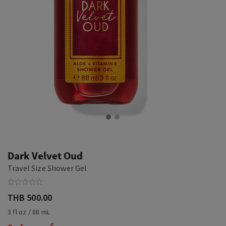
Dark Velvet Oud
Travel Size Shower Gel
THB 500.00
3 fl oz / 88 mL