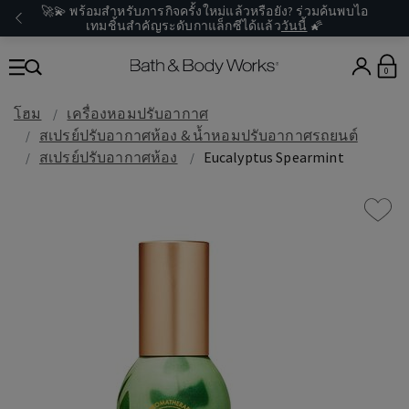
🚀💫 พร้อมสำหรับภารกิจครั้งใหม่แล้วหรือยัง? ร่วมค้นพบไอ
เทมชิ้นสำคัญระดับกาแล็กซีได้แล้ว
วันนี้
🌠
0
โฮม
เครื่องหอมปรับอากาศ
สเปรย์ปรับอากาศห้อง & น้ำหอมปรับอากาศรถยนต์
สเปรย์ปรับอากาศห้อง
Eucalyptus Spearmint