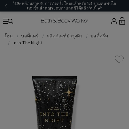
🚀💫 พร้อมสำหรับภารกิจครั้งใหม่แล้วหรือยัง? ร่วมค้นพบไอ
เทมชิ้นสำคัญระดับกาแล็กซีได้แล้ว
วันนี้
🌠
0
โฮม
บอดี้แคร์
ผลิตภัณฑ์บำรุงผิว
บอดี้ครีม
Into The Night