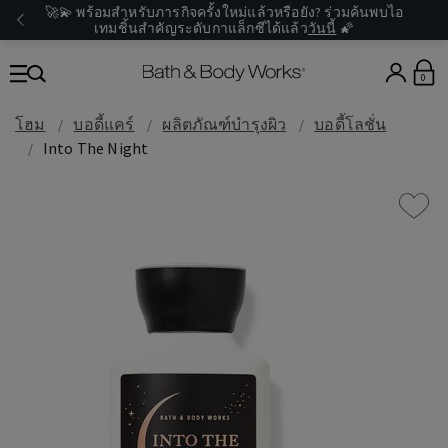
🚀💫 พร้อมสำหรับภารกิจครั้งใหม่แล้วหรือยัง? ร่วมค้นพบไอ
เทมชิ้นสำคัญระดับกาแล็กซีได้แล้ว
วันนี้
🌠
0
โฮม
บอดี้แคร์
ผลิตภัณฑ์บำรุงผิว
บอดี้โลชั่น
Into The Night