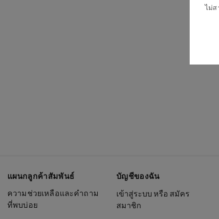
ไม่ส
แผนกลูกค้าสัมพันธ์
บัญชีของฉัน
ความช่วยเหลือและคำถาม
เข้าสู่ระบบ หรือ สมัคร
ที่พบบ่อย
สมาชิก