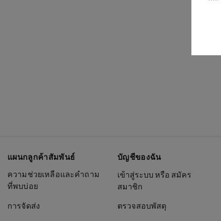
แผนกลูกค้าสัมพันธ์
บัญชีของฉัน
ความช่วยเหลือและคำถาม
เข้าสู่ระบบ หรือ สมัคร
ที่พบบ่อย
สมาชิก
การจัดส่ง
ตรวจสอบพัสดุ