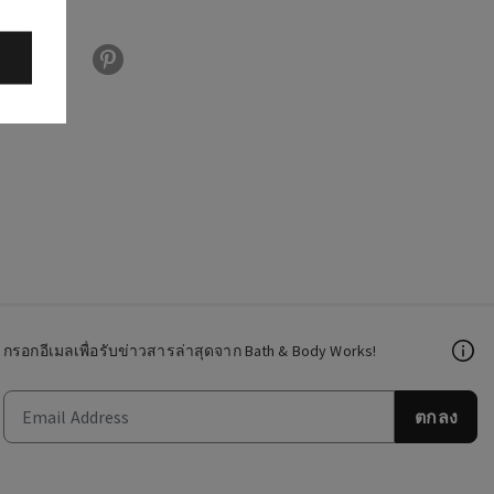
กรอกอีเมลเพื่อรับข่าวสารล่าสุดจาก Bath & Body Works!
ตกลง