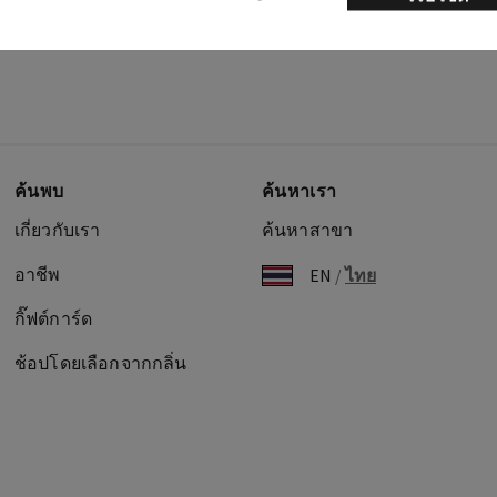
ค้นพบ
ค้นหาเรา
เกี่ยวกับเรา
ค้นหาสาขา
อาชีพ
EN
/
ไทย
กิ๊ฟต์การ์ด
ช้อปโดยเลือกจากกลิ่น