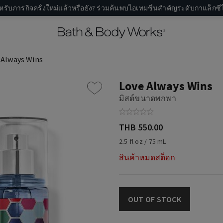
หรับภารกิจครั้งใหม่แล้วหรือยัง? ร่วมค้นพบไอเทมชิ้นสำคัญระดับกาแล็กซีไ
 Always Wins
Love Always Wins
มิสต์ขนาดพกพา
THB 550.00
2.5 fl oz / 75 mL
สินค้าหมดสต็อก
OUT OF STOCK