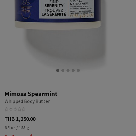
Mimosa Spearmint
Whipped Body Butter
THB 1,250.00
6.5 oz / 185 g