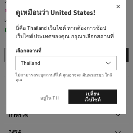
0
ผลิตภัณฑ์ที่เข้าร่วมรายการ ซื้อ 3 แถม 1 ฟรี
ดูเหมือนว่า
United States
!
นี่คือ
Thailand
เว็บไซต์ หากต้องการช้อป
มีในสต็อก
เว็บไซต์ประเทศของคุณ กรุณาเลือกสถานที่
เลือกสถานที่
เพิ่มลงกระเป๋า
–
+
ไม่สามารถระบุสถานที่ได้ คุณอาจจะ
ค้นหาสาขา
ใกล้
คุณ
กลิ่น
เปลี่ยน
0
อยู่ใน TH
เว็บไซต์
ภาพรวม
วิธีใช้