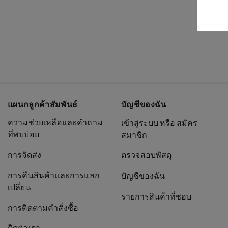
แผนกลูกค้าสัมพันธ์
บัญชีของฉัน
ความช่วยเหลือและคำถาม
เข้าสู่ระบบ หรือ สมัคร
ที่พบบ่อย
สมาชิก
การจัดส่ง
ตรวจสอบพัสดุ
การคืนสินค้าและการแลก
บัญชีของฉัน
เปลี่ยน
รายการสินค้าที่ชอบ
การติดตามคำสั่งซื้อ