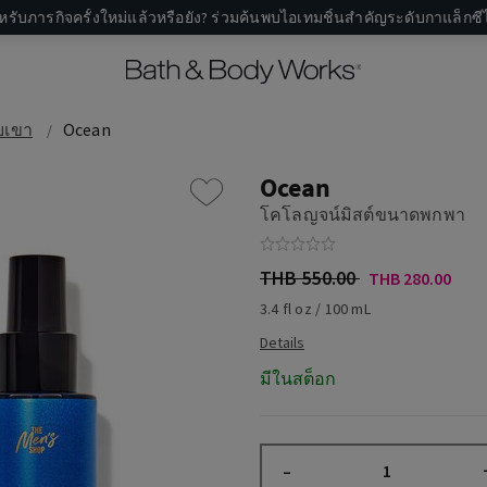
หรับภารกิจครั้งใหม่แล้วหรือยัง? ร่วมค้นพบไอเทมชิ้นสำคัญระดับกาแล็กซีไ
บเขา
Ocean
Ocean
โคโลญจน์มิสต์ขนาดพกพา
THB 550.00
THB 280.00
3.4 fl oz / 100 mL
มีในสต็อก
–