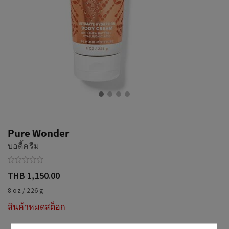
Pure Wonder
บอดี้ครีม
THB 1,150.00
8 oz / 226 g
สินค้าหมดสต็อก