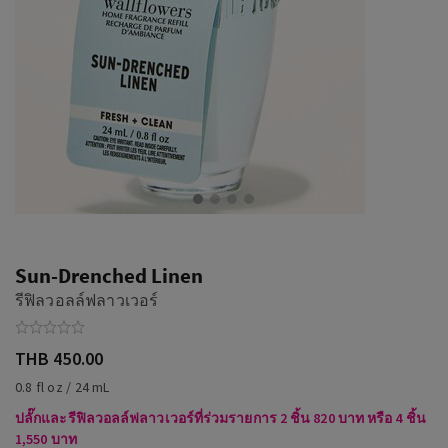
Sun-Drenched Linen
รีฟิลวอลล์ฟลาวเวอร์
THB 450.00
0.8 fl oz / 24 mL
ปลั๊กและรีฟิลวอลล์ฟลาวเวอร์ที่ร่วมรายการ 2 ชิ้น 820 บาท หรือ 4 ชิ้น
1,550 บาท