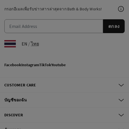
กรอกอีเมลเพื่อรับข่าวสารล่าสุดจาก Bath & Body Works!
ตกลง
EN
/
ไทย
Facebook
Instagram
TikTok
Youtube
CUSTOMER CARE
บัญชีของฉัน
DISCOVER