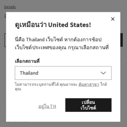
มีในสต็อก
ดูเหมือนว่า
United States
!
นี่คือ
Thailand
เว็บไซต์ หากต้องการช้อป
เพิ่มลงกระเป๋า
–
+
เว็บไซต์ประเทศของคุณ กรุณาเลือกสถานที่
เลือกสถานที่
กลิ่น
ไม่สามารถระบุสถานที่ได้ คุณอาจจะ
ค้นหาสาขา
ใกล้
กลิ่นหอมอย่างไร: เสื้อผ้าที่สะอาดและสดชื่นกำลัง
คุณ
ตากผ้าท่ามกลางแสงแดด
เปลี่ยน
โน้ต: ผ้าลินินสด แอปเปิ้ลกรอบ และมัสค์เนื้อนุ่ม
อยู่ใน TH
เว็บไซต์
ภาพรวม