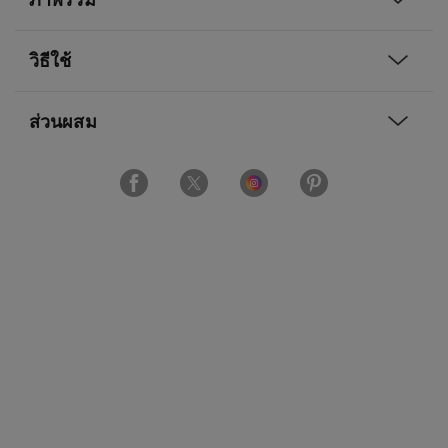
วิธีใช้
ส่วนผสม