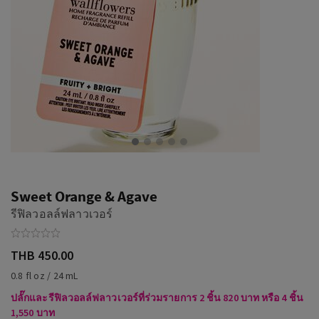
Sweet Orange & Agave
รีฟิลวอลล์ฟลาวเวอร์
THB 450.00
0.8 fl oz / 24 mL
ปลั๊กและรีฟิลวอลล์ฟลาวเวอร์ที่ร่วมรายการ 2 ชิ้น 820 บาท หรือ 4 ชิ้น
1,550 บาท