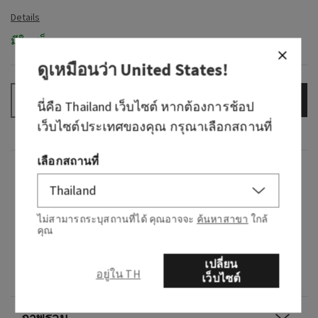
มีในสต็อก
ดูเหมือนว่า
United States
!
เพิ่มลงกระเป๋า
–
+
นี่คือ
Thailand
เว็บไซต์ หากต้องการช้อป
เว็บไซต์ประเทศของคุณ กรุณาเลือกสถานที่
เลือกสถานที่
กลิ่น
กลิ่นหอมอย่างไร: การผจญภัยที่หอมหวานแต่คุ้น
ไม่สามารถระบุสถานที่ได้ คุณอาจจะ
ค้นหาสาขา
ใกล้
เคย
คุณ
โน้ต: กลิ่นซิตรัสที่แปลกใหม่ อ้อย และแบล็คเคอร์
เปลี่ยน
อยู่ใน TH
แรนท์
เว็บไซต์
ภาพรวม