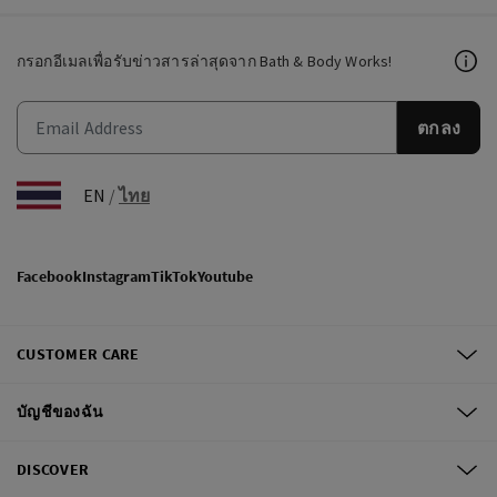
กรอกอีเมลเพื่อรับข่าวสารล่าสุดจาก Bath & Body Works!
ตกลง
EN
/
ไทย
Facebook
Instagram
TikTok
Youtube
CUSTOMER CARE
บัญชีของฉัน
DISCOVER