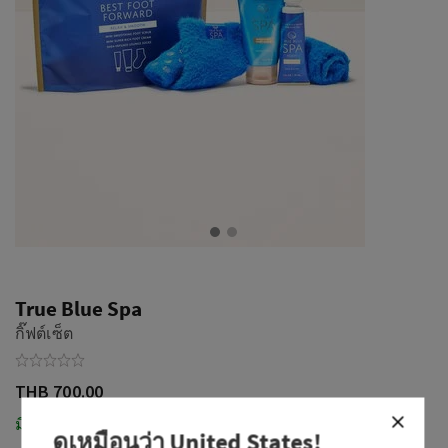
True Blue Spa
กิ๊ฟต์เซ็ต
THB 700.00
มีในสต็อก
ดูเหมือนว่า
United States
!