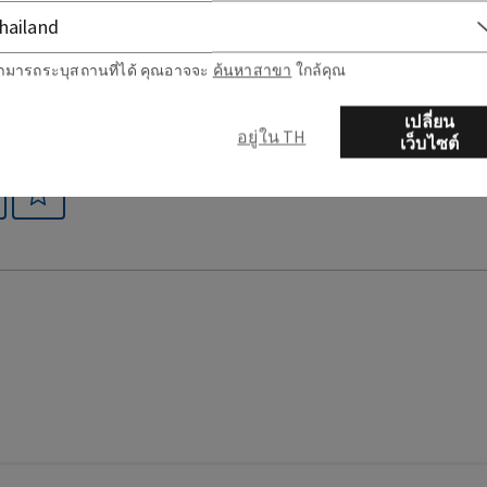
ามารถระบุสถานที่ได้ คุณอาจจะ
ค้นหาสาขา
ใกล้คุณ
เปลี่ยน
อยู่ใน TH
เว็บไซต์