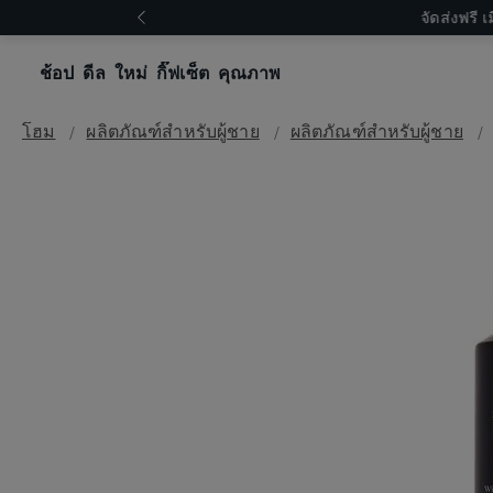
🚀💫 พร้อมสำ
ช้อป
ดีล
ใหม่
กิ๊ฟเซ็ต
คุณภาพ
โฮม
ผลิตภัณฑ์สำหรับผู้ชาย
ผลิตภัณฑ์สำหรับผู้ชาย