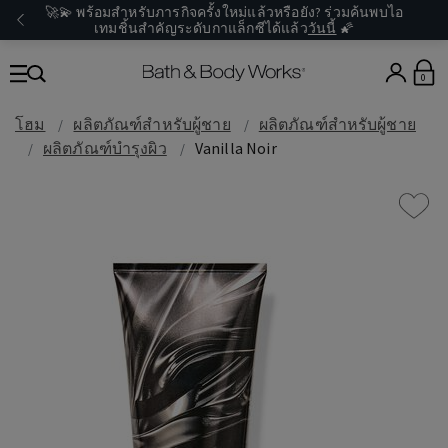
🚀💫 พร้อมสำหรับภารกิจครั้งใหม่แล้วหรือยัง? ร่วมค้นพบไอ
เทมชิ้นสำคัญระดับกาแล็กซีได้แล้ว
วันนี้
🌠
0
โฮม
ผลิตภัณฑ์สำหรับผู้ชาย
ผลิตภัณฑ์สำหรับผู้ชาย
ผลิตภัณฑ์บำรุงผิว
Vanilla Noir