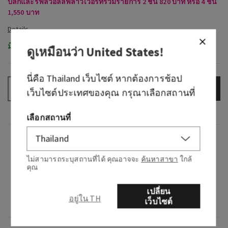
ปลั๊กและรีฟิลวอลล์ฟลาวเวอร์ที่ร่วมรายการ 2 ชิ้น 820 บาท หรือ 4 ชิ้น
1,550 บาท
มีในสต็อก
ดูเหมือนว่า
United States
!
นี่คือ
Thailand
เว็บไซต์ หากต้องการช้อป
เพิ่มลงกระเป๋า
–
+
เว็บไซต์ประเทศของคุณ กรุณาเลือกสถานที่
เลือกสถานที่
กลิ่น
ไม่สามารถระบุสถานที่ได้ คุณอาจจะ
ค้นหาสาขา
ใกล้
คุณ
What it smells like: a decadent yet light surprise.
Fragrance notes: honey drizzle, blossoming
เปลี่ยน
อยู่ใน TH
เว็บไซต์
neroli and whipped vanilla bean.