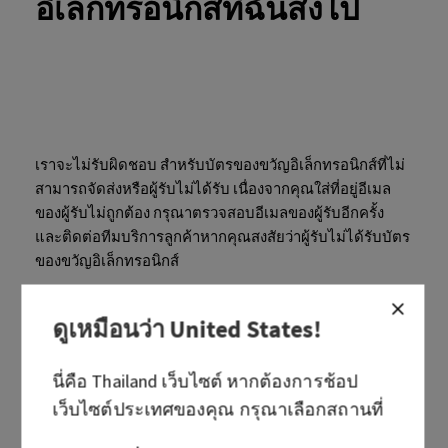
อิเล็กทรอนิกส์ที่ฉันส่งไป
เราจะไม่รับผิดชอบ สำหรับบัตรของขวัญอิเล็กทรอนิกส์ที่ไม่
สามารถจัดส่งหรือผู้รับไม่ได้รับ เนื่องจากคุณใส่ที่อยู่อีเมล
ของผู้รับไม่ถูกต้อง กรุณาตรวจสอบอีเมลของผู้รับอีกครั้ง
และติดต่อทีมบริการลูกค้าหากคุณสงสัยว่าผู้รับไม่ได้รับบัตร
ของขวัญอิเล็กทรอนิกส์
กรณีที่ตัวกรองสแปม บล็อกอีเมลของเราไม่ให้เข้าถึงกล่อง
ดูเหมือนว่า
United States
!
จดหมายของผู้รับ ผู้รับจะต้องปรับการตั้งค่าอีเมล เพื่อให้
แน่ใจว่าอีเมลของเราไม่ถูกจัดเป็นสแปม
นี่คือ
Thailand
เว็บไซต์ หากต้องการช้อป
หากต้องการความช่วยเหลือเพิ่มเติม โปรด
ติดต่อเรา
เตรียม
เว็บไซต์ประเทศของคุณ กรุณาเลือกสถานที่
ชื่อ หมายเลขคำสั่งซื้อ และที่อยู่อีเมลของคุณไว้ด้วย