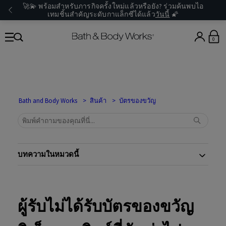
🚀💫 พร้อมสำหรับภารกิจครั้งใหม่แล้วหรือยัง? ร่วมค้นพบไอ
เทมชิ้นสำคัญระดับกาแล็กซีได้แล้ว
วันนี้
🌠
0
Bath and Body Works
สินค้า
บัตรของขวัญ
บทความในหมวดนี้
ผู้รับไม่ได้รับบัตรของขวัญ