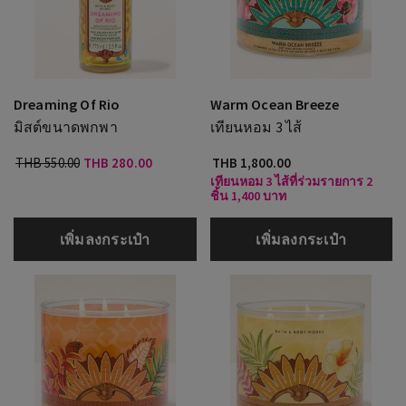
Dreaming Of Rio
Warm Ocean Breeze
มิสต์ขนาดพกพา
เทียนหอม 3 ไส้
THB 550.00
THB 280.00
THB 1,800.00
เทียนหอม 3 ไส้ที่ร่วมรายการ 2
ชิ้น 1,400 บาท
เพิ่มลงกระเป๋า
เพิ่มลงกระเป๋า