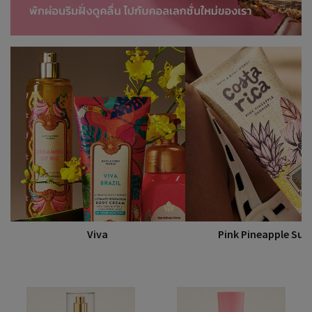
Viva
Pink Pineapple Sun