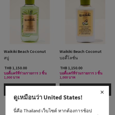
Waikiki Beach Coconut
Waikiki Beach Coconut
สบู่
บอดี้โลชั่น
THB 1,150.00
THB 1,150.00
บอดี้แคร์ที่ร่วมรายการ 3 ชิ้น
บอดี้แคร์ที่ร่วมรายการ 3 ชิ้น
1,000 บาท
1,000 บาท
เพิ่มลงกระเป๋า
เพิ่มลงกระเป๋า
ดูเหมือนว่า
United States
!
นี่คือ
Thailand
เว็บไซต์ หากต้องการช้อป