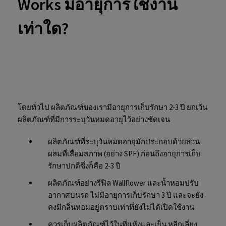
Works มีอายุการใช้งาน
เท่าใด?
โดยทั่วไป ผลิตภัณฑ์ของเรามีอายุการเก็บรักษา 2-3 ปี ยกเว้น
ผลิตภัณฑ์ที่มีการระบุวันหมดอายุไว้อย่างชัดเจน
ผลิตภัณฑ์ที่ระบุวันหมดอายุมักประกอบด้วยส่วน
ผสมที่เสื่อมสภาพ (อย่าง SPF) ก่อนถึงอายุการเก็บ
รักษาปกติซึ่งก็คือ 2-3 ปี
ผลิตภัณฑ์อย่างรีฟิล Wallflower และน้ำหอมปรับ
อากาศบนรถ ไม่มีอายุการเก็บรักษา 3 ปี และจะยัง
คงมีกลิ่นหอมอยู่ตราบเท่าที่ยังไม่ได้เปิดใช้งาน
ควรเก็บผลิตภัณฑ์ไว้ในที่แห้งและเย็น หลีกเลี่ยง