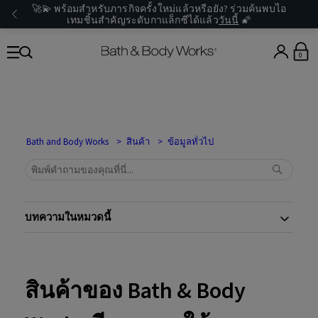
🚀💫 พร้อมสำหรับภารกิจครั้งใหม่แล้วหรือยัง? ร่วมค้นพบไอ
เทมชิ้นสำคัญระดับกาแล็กซีได้แล้ว
วันนี้
🌠
0
Bath and Body Works
สินค้า
ข้อมูลทั่วไป
บทความในหมวดนี้
สินค้าของ Bath & Body