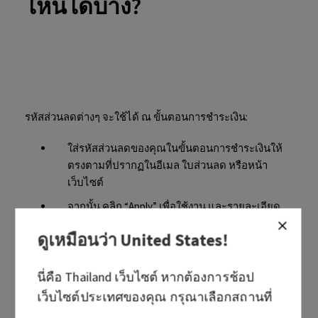
ไหนได้บ้าง?
รหัสส่วนลดต่างๆ จะใช้ได้ ณ ขั้นตอนการชำระเงิน:
ใส่รหัสส่วนลดของคุณในขั้นตอนการชำระเงินให้
ตรงตามที่ปรากฏในอีเมล ใบส่วนลด หรือหน้า
เว็บไซต์
จากนั้น คลิก “Apply” เพื่อใช้งาน และรายละเอียด
ส่วนลดของคุณจะปรากฏในส่วนสรุปยอดชำระเงิน
ดูเหมือนว่า
United States
!
รหัสส่วนลดเพื่อส่งเสริมการขายสามารถใช้ได้เพียง
รหัสเดียวต่อหนึ่งคำสั่งซื้อ หากต้องการใช้รหัส
นี่คือ
Thailand
เว็บไซต์ หากต้องการช้อป
ส่วนลดมากกว่ารหัสเดียว เราแนะนำให้ทำการสั่ง
เว็บไซต์ประเทศของคุณ กรุณาเลือกสถานที่
ซื้ออีกครั้ง