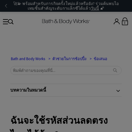
🚀💫 พร้อมสำหรับภารกิจครั้งใหม่แล้วหรือยัง? ร่วมค้นพบไอ
เทมชิ้นสำคัญระดับกาแล็กซีได้แล้ว
วันนี้
🌠
0
Bath and Body Works
ตัวช่วยในการช้อปปิ้ง
ข้อเสนอ
บทความในหมวดนี้
ฉันจะใช้รหัสส่วนลดตรง