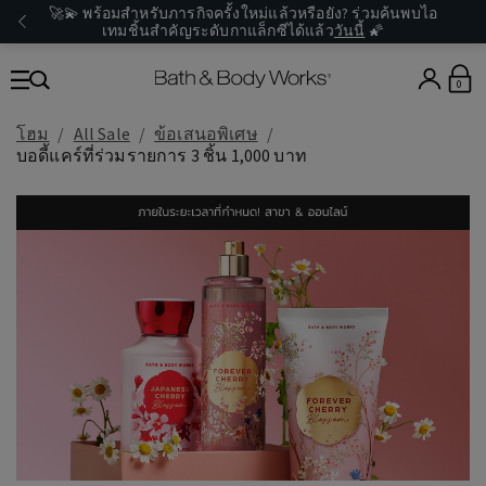
🚀💫 พร้อมสำหรับภารกิจครั้งใหม่แล้วหรือยัง? ร่วมค้นพบไอ
เทมชิ้นสำคัญระดับกาแล็กซีได้แล้ว
วันนี้
🌠
0
โฮม
All Sale
ข้อเสนอพิเศษ
บอดี้แคร์ที่ร่วมรายการ 3 ชิ้น 1,000 บาท