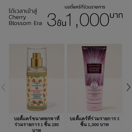
พ
บอดี้แคร์ขนาดพกพาที่
บอดี้แคร์ที่ร่วมรายการ 3
ร่วมรายการ 1 ชิ้น 280
ชิ้น 1,000 บาท
บาท