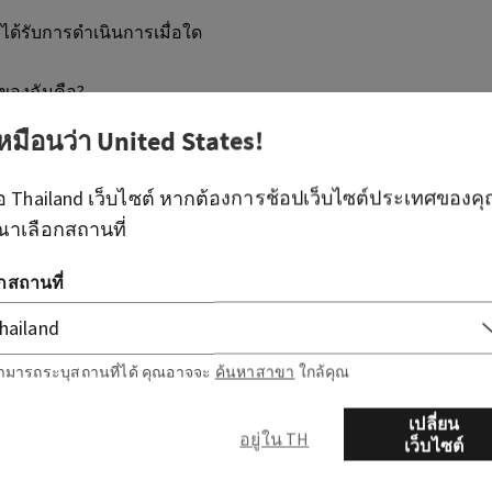
ะได้รับการดําเนินการเมื่อใด
อของฉันคือ?
เหมือนว่า
United States
!
ียดคำสั่งซื้อของฉันได้อย่างไร?
ือ
Thailand
เว็บไซต์ หากต้องการช้อปเว็บไซต์ประเทศของค
ยันคำสั่งซื้อเมื่อใด?
ณาเลือกสถานที่
ะคำสั่งซื้อได้อย่างไร?
อกสถานที่
ะได้รับการดําเนินการเมื่อใด
ามารถระบุสถานที่ได้ คุณอาจจะ
ค้นหาสาขา
ใกล้คุณ
ไหนแล้ว?
เปลี่ยน
อยู่ใน TH
เว็บไซต์
ินค้าหมดชั่วคราวไหม?