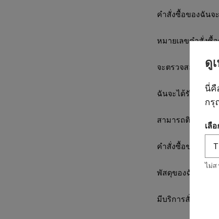
คําสั่งซื้อของฉันจ
หมายเลขคำสั่งซื้
ดู
จะตรวจสอบรายละเอ
นี่ค
ฉันจะได้รับอีเมลยืน
กรุ
สามารถติดตามสถาน
เลื
คําสั่งซื้อของฉันจ
ไม่ส
พัสดุของฉันไปถึง
มีบริการสั่งซื้อส