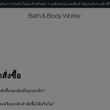
หรับภารกิจครั้งใหม่แล้วหรือยัง? ร่วมค้นพบไอเทมชิ้นสำคัญระดับกาแล็กซีไ
ั่งซื้อ
ั่งซื้อของฉันถึงถูกยกเลิก?
หรือยกเลิกคำสั่งซื้อได้หรือไม่?