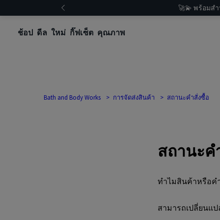
🚀💫 พร้อมสำ
ช้อป
ดีล
ใหม่
กิ๊ฟเซ็ต
คุณภาพ
Bath and Body Works
การจัดส่งสินค้า
สถานะคำสั่งซื้อ
สถานะคำส
ทำไมสินค้าหรือคำส
สามารถเปลี่ยนแปลง