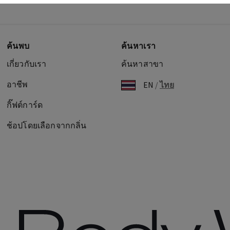
ค้นพบ
ค้นหาเรา
เกี่ยวกับเรา
ค้นหาสาขา
อาชีพ
EN
/
ไทย
กิ๊ฟต์การ์ด
ช้อปโดยเลือกจากกลิ่น