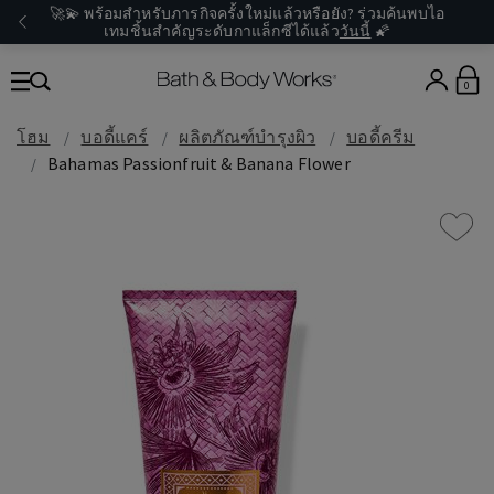
🚀💫 พร้อมสำหรับภารกิจครั้งใหม่แล้วหรือยัง? ร่วมค้นพบไอ
เทมชิ้นสำคัญระดับกาแล็กซีได้แล้ว
วันนี้
🌠
0
โฮม
บอดี้แคร์
ผลิตภัณฑ์บำรุงผิว
บอดี้ครีม
Bahamas Passionfruit & Banana Flower