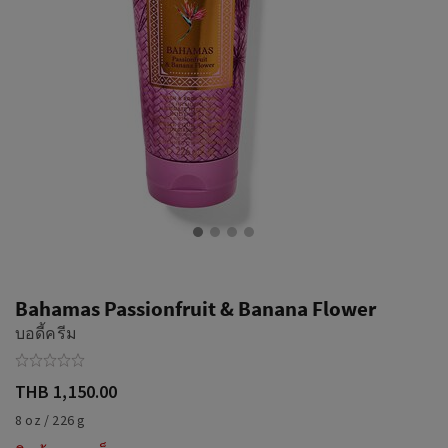
Bahamas Passionfruit & Banana Flower
บอดี้ครีม
THB 1,150.00
8 oz / 226 g