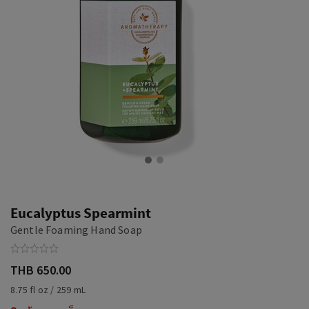
Eucalyptus Spearmint
Gentle Foaming Hand Soap
THB 650.00
8.75 fl oz / 259 mL