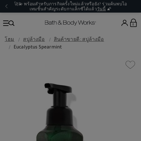
🚀💫 พร้อมสำหรับภารกิจครั้งใหม่แล้วหรือยัง? ร่วมค้นพบไอ
เทมชิ้นสำคัญระดับกาแล็กซีได้แล้ว
วันนี้
🌠
0
โฮม
สบู่ล้างมือ
สินค้าขายดี : สบู่ล้างมือ
Eucalyptus Spearmint