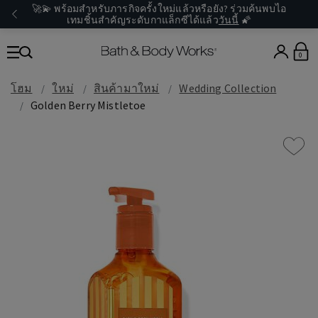
🚀💫 พร้อมสำหรับภารกิจครั้งใหม่แล้วหรือยัง? ร่วมค้นพบไอ
เทมชิ้นสำคัญระดับกาแล็กซีได้แล้ว
วันนี้
🌠
0
โฮม
ใหม่
สินค้ามาใหม่
Wedding Collection
Golden Berry Mistletoe