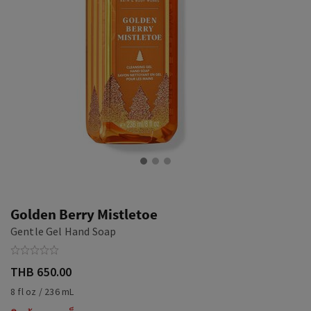
Golden Berry Mistletoe
Gentle Gel Hand Soap
THB 650.00
8 fl oz / 236 mL