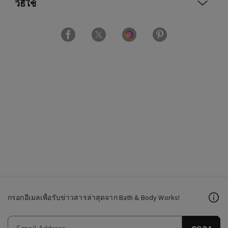
วิธีใช้
กรอกอีเมลเพื่อรับข่าวสารล่าสุดจาก Bath & Body Works!
ตกลง