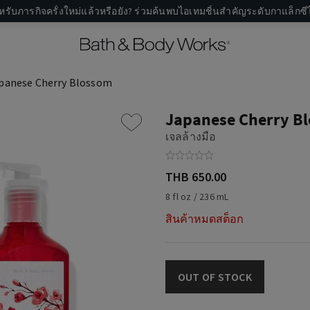
หรับภารกิจครั้งใหม่แล้วหรือยัง? ร่วมค้นพบไอเทมชิ้นสำคัญระดับกาแล็กซีไ
panese Cherry Blossom
Japanese Cherry B
เจลล้างมือ
THB 650.00
8 fl oz / 236 mL
สินค้าหมดสต็อก
OUT OF STOCK