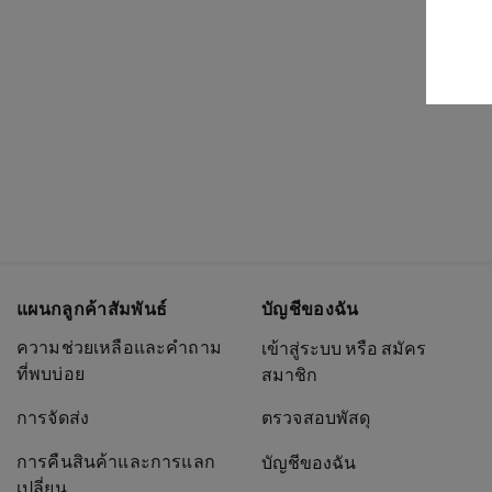
แผนกลูกค้าสัมพันธ์
บัญชีของฉัน
ความช่วยเหลือและคำถาม
เข้าสู่ระบบ หรือ สมัคร
ที่พบบ่อย
สมาชิก
การจัดส่ง
ตรวจสอบพัสดุ
การคืนสินค้าและการแลก
บัญชีของฉัน
เปลี่ยน