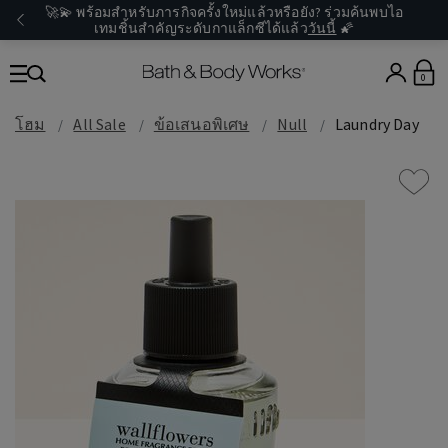
🚀💫 พร้อมสำหรับภารกิจครั้งใหม่แล้วหรือยัง? ร่วมค้นพบไอ
เทมชิ้นสำคัญระดับกาแล็กซีได้แล้ว
วันนี้
🌠
0
โฮม
All Sale
ข้อเสนอพิเศษ
Null
Laundry Day