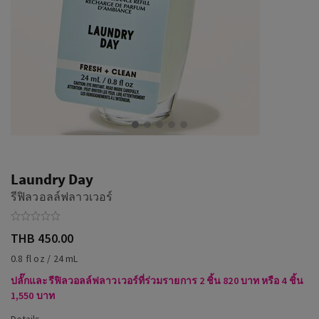
Laundry Day
รีฟิลวอลล์ฟลาวเวอร์
THB 450.00
0.8 fl oz / 24 mL
ปลั๊กและรีฟิลวอลล์ฟลาวเวอร์ที่ร่วมรายการ 2 ชิ้น 820 บาท หรือ 4 ชิ้น
1,550 บาท