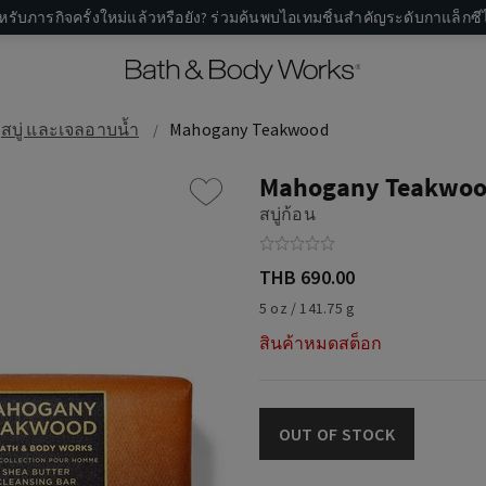
หรับภารกิจครั้งใหม่แล้วหรือยัง? ร่วมค้นพบไอเทมชิ้นสำคัญระดับกาแล็กซีไ
สบู่ และเจลอาบน้ำ
Mahogany Teakwood
Mahogany Teakwo
สบู่ก้อน
THB 690.00
5 oz / 141.75 g
สินค้าหมดสต็อก
OUT OF STOCK