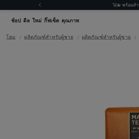
🚀💫 พร้อมสำ
ช้อป
ดีล
ใหม่
กิ๊ฟเซ็ต
คุณภาพ
โฮม
ผลิตภัณฑ์สำหรับผู้ชาย
ผลิตภัณฑ์สำหรับผู้ชาย