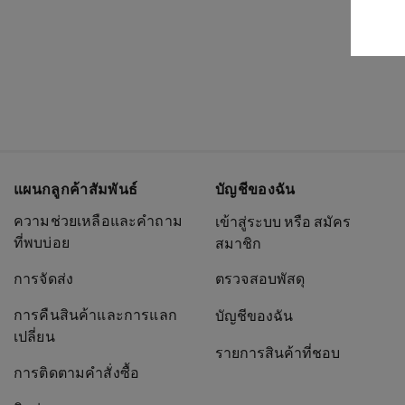
แผนกลูกค้าสัมพันธ์
บัญชีของฉัน
ความช่วยเหลือและคำถาม
เข้าสู่ระบบ หรือ สมัคร
ที่พบบ่อย
สมาชิก
การจัดส่ง
ตรวจสอบพัสดุ
การคืนสินค้าและการแลก
บัญชีของฉัน
เปลี่ยน
รายการสินค้าที่ชอบ
การติดตามคำสั่งซื้อ