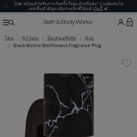
🚀💫 พร้อมสำหรับภารกิจครั้งใหม่แล้วหรือยัง? ร่วมค้นพบไอ
เทมชิ้นสำคัญระดับกาแล็กซีได้แล้ว
วันนี้
🌠
0
โฮม
All Sale
ข้อเสนอพิเศษ
Null
Black Marble Wallflowers Fragrance Plug