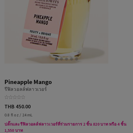
Pineapple Mango
รีฟิลวอลล์ฟลาวเวอร์
THB 450.00
0.8 fl oz / 24 mL
ปลั๊กและรีฟิลวอลล์ฟลาวเวอร์ที่ร่วมรายการ 2 ชิ้น 820 บาท หรือ 4 ชิ้น
1,550 บาท