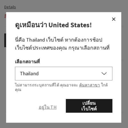
สินค้าหมดสต็อก
ดูเหมือนว่า
United States
!
นี่คือ
Thailand
เว็บไซต์ หากต้องการช้อป
OUT OF STOCK
เว็บไซต์ประเทศของคุณ กรุณาเลือกสถานที่
เลือกสถานที่
กลิ่น
ไม่สามารถระบุสถานที่ได้ คุณอาจจะ
ค้นหาสาขา
ใกล้
กลิ่นหอมอย่างไร: ค็อกเทลผลไม้เมืองร้อน
คุณ
โน้ต : น้ำสับปะรดสด มะม่วง และราสเบอร์รี่สุก
เปลี่ยน
จากเถา
อยู่ใน TH
เว็บไซต์
ภาพรวม