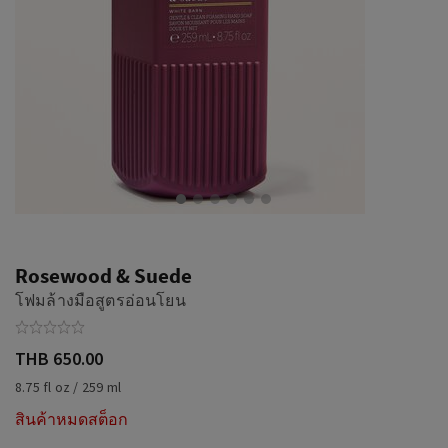
Rosewood & Suede
โฟมล้างมือสูตรอ่อนโยน
THB 650.00
8.75 fl oz / 259 ml
สินค้าหมดสต็อก