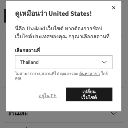
ดูเหมือนว่า
United States
!
OUT OF STOCK
นี่คือ
Thailand
เว็บไซต์ หากต้องการช้อป
เว็บไซต์ประเทศของคุณ กรุณาเลือกสถานที่
กลิ่น
เลือกสถานที่
ดื่มด่ำกับค่ำคืนแสนหวานและโรแมนติกข้างกอง
ไฟ
ไม่สามารถระบุสถานที่ได้ คุณอาจจะ
ค้นหาสาขา
ใกล้
คุณ
โน้ต: กุหลาบ วานิลลาละมุน และถ่านไฟที่ลุกโชน
เปลี่ยน
อยู่ใน TH
ภาพรวม
เว็บไซต์
ส่วนผสม