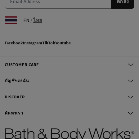
ตกลง
EN
/
ไทย
Facebook
Instagram
TikTok
Youtube
CUSTOMER CARE
บัญชีของฉัน
DISCOVER
ค้นหาเรา