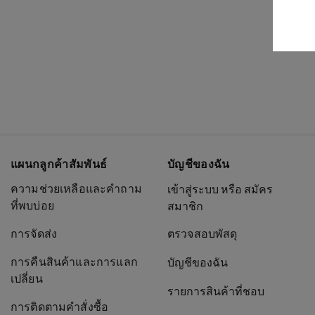
แผนกลูกค้าสัมพันธ์
บัญชีของฉัน
ความช่วยเหลือและคำถาม
เข้าสู่ระบบ หรือ สมัคร
ที่พบบ่อย
สมาชิก
การจัดส่ง
ตรวจสอบพัสดุ
การคืนสินค้าและการแลก
บัญชีของฉัน
เปลี่ยน
รายการสินค้าที่ชอบ
การติดตามคำสั่งซื้อ