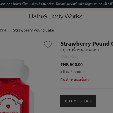
หรับภารกิจครั้งใหม่แล้วหรือยัง? ร่วมค้นพบไอเทมชิ้นสำคัญระดับกาแล็กซีไ
บาท
Strawberry Pound Cake
Strawberry Pound 
สบู่อาบน้ำขนาดพกพา
THB 500.00
3 fl oz / 88 mL
สินค้าหมดสต็อก
OUT OF STOCK